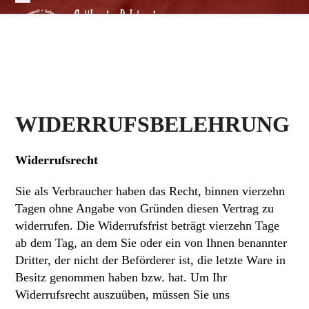
Skip
Open
Close
to
mobile
mobile
content
menu
menu
WIDERRUFSBELEHRUNG
Widerrufsrecht
Sie als Verbraucher haben das Recht, binnen vierzehn
Tagen ohne Angabe von Gründen diesen Vertrag zu
widerrufen. Die Widerrufsfrist beträgt vierzehn Tage
ab dem Tag, an dem Sie oder ein von Ihnen benannter
Dritter, der nicht der Beförderer ist, die letzte Ware in
Besitz genommen haben bzw. hat. Um Ihr
Widerrufsrecht auszuüben, müssen Sie uns