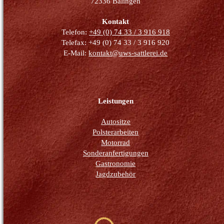
72336 Balingen
Kontakt
Telefon:
+49 (0) 74 33 / 3 916 918
Telefax: +49 (0) 74 33 / 3 916 920
E-Mail:
kontakt@uws-sattlerei.de
Leistungen
Autositze
Polsterarbeiten
Motorrad
Sonderanfertigungen
Gastronomie
Jagdzubehör